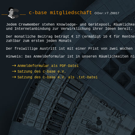
__
__ c-base mitgliedschaft
nr:r7.Z0017
Jedem Crewmember stehen Knowledge- und Gerätepool, Räumlichke
und Internetanbindung zur Verwirklichung ihrer Ideen bereit.
Der monatliche Beitrag beträgt € 17 (ermäßigt 10 € für Rentne
zahlbar zum ersten jeden Monats
Der freiwillige Austritt ist mit einer Frist von zwei Wochen 
Hinweis: Das Anmeldeformular ist in unseren Räumlichkeiten ni
Anmeldeformular als PDF-Datei
Satzung des c-base e.V.
Satzung des c-base e.V. als .txt-Datei